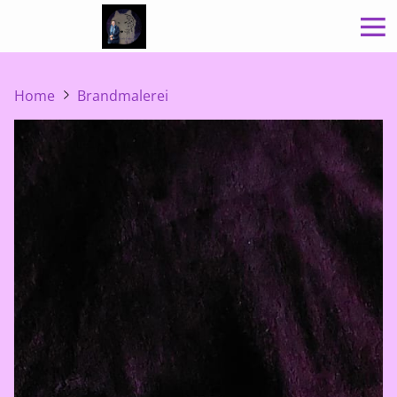
Home
Brandmalerei