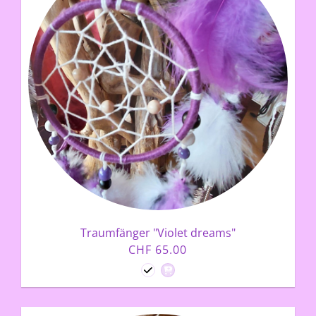
Traumfänger "Violet dreams"
CHF 65.00