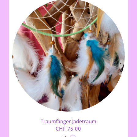
Traumfänger Jadetraum
CHF 75.00