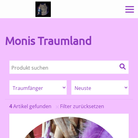
Monis Traumland
4
Artikel gefunden
Filter zurücksetzen