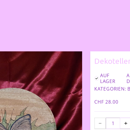
Dekotelle
AUF
A
LAGER
D
KATEGORIEN:
CHF 28.00