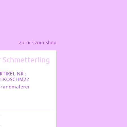
Zurück zum Shop
r Schmetterling
RTIKEL-NR.:
EKOSCHM22
Brandmalerei